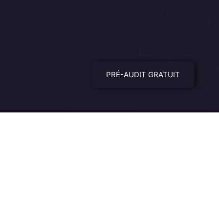
PRÉ-AUDIT GRATUIT
Chez Fleche, nous sommes là pour améliorer
votre visibilité en ligne et attirer un trafic