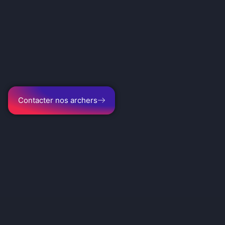
Contacter nos archers